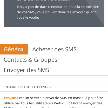
Il n'y a pas de date d'expiration pour la soumission
de vos SMS, vous pouvez donc les envoyer quand
vous le voulez
Général
Acheter des SMS
Contacts & Groupes
Envoyer des SMS
EN QUOI CONSISTE CE SERVICE?
easysms
est un service d'envoi de SMS en masse. Il peut être
utilisé par tous les utilisateurs Web qui désirent envoyer des