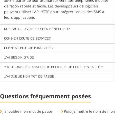
SMS à partir de leur ordinateur vers des téléphones mobiles
de façon rapide et facile. Les développeurs de logiciels
peuvent utiliser l'API HTTP pour intégrer l'envoi des SMS à
leurs applications
QUE FAUT-IL AVOIR POUR EN BÉNÉFICIER?
COMBIEN COÛTE CE SERVICE?
COMMENT PUIS-JE M'INSCRIRE?
J'AI BESOIN D'AIDE
Y AT-IL UNE DÉCLARATION DE POLITIQUE DE CONFIDENTIALITÉ ?
J'AI OUBLIÉ MON MOT DE PASSE
Questions fréquemment posées
j'ai oublié mon mot de passe
Puis-je mettre le nom de mon