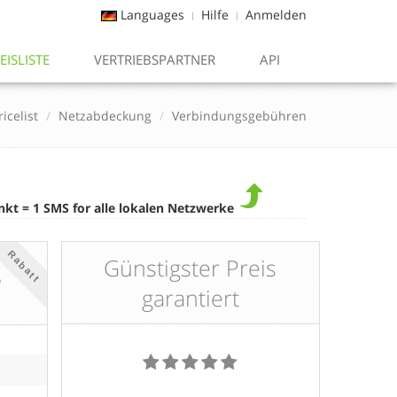
Languages
Hilfe
Anmelden
EISLISTE
VERTRIEBSPARTNER
API
ricelist
Netzabdeckung
Verbindungsgebühren
nkt = 1 SMS for alle lokalen Netzwerke
Rabatt
s
Günstigster Preis
garantiert