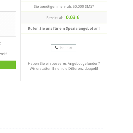
Sie benötigen mehr als 50.000 SMS?
0.03 €
Bereits ab
Rufen Sie uns für ein Spezialangebot an!
€
.
Kontakt
reis!
Haben Sie ein besseres Angebot gefunden?
Wir erstatten Ihnen die Differenz doppelt!