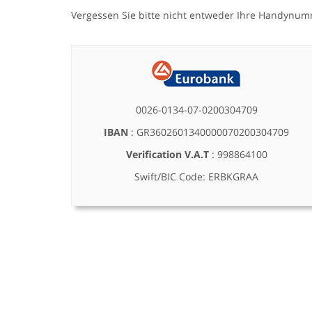
Vergessen Sie bitte nicht entweder Ihre Handynu
0026-0134-07-0200304709
IBAN
: GR3602601340000070200304709
Verification V.A.T
: 998864100
Swift/BIC Code: ERBKGRAA