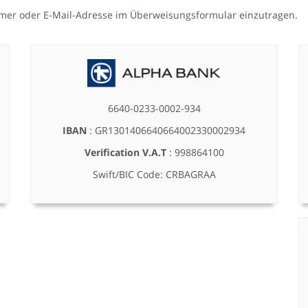
mmer oder E-Mail-Adresse im Überweisungsformular einzutragen.
6640-0233-0002-934
IBAN
: GR1301406640664002330002934
Verification V.A.T
: 998864100
Swift/BIC Code: CRBAGRAA