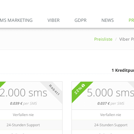
SMS MARKETING
VIBER
GDPR
NEWS
PR
Preisliste
Viber P
1 Kreditpu
Rabatt
22%
2.000 sms
5.000 sm
0.039 €
per SMS
0.037 €
per SMS
Verfallen nie
Verfallen nie
24-Stunden Support
24-Stunden Support